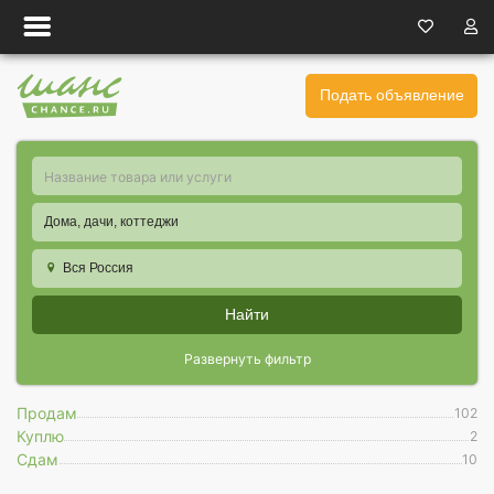
Подать объявление
Дома, дачи, коттеджи
Вся Россия
Найти
Развернуть фильтр
Продам
102
Куплю
2
Сдам
10