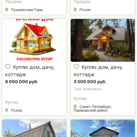
Продам
Продам
Пушкинские Горы
Псков
Куплю дом, дачу,
Куплю дом, дачу,
коттедж
коттедж
6 000 000 руб.
3 500 000 руб.
Торг возможен
Куплю
Куплю
Санкт-Петербург,
Псков
Приморский район