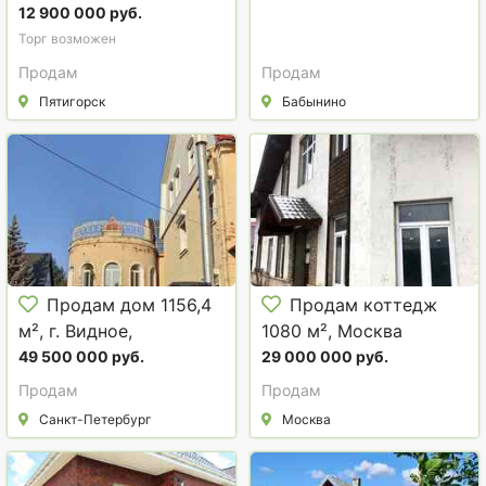
12 900 000 руб.
Торг возможен
Продам
Продам
Пятигорск
Бабынино
Продам дом 1156,4
Продам коттедж
м², г. Видное,
1080 м², Москва
Московская обл.
49 500 000 руб.
29 000 000 руб.
Продам
Продам
Санкт-Петербург
Москва