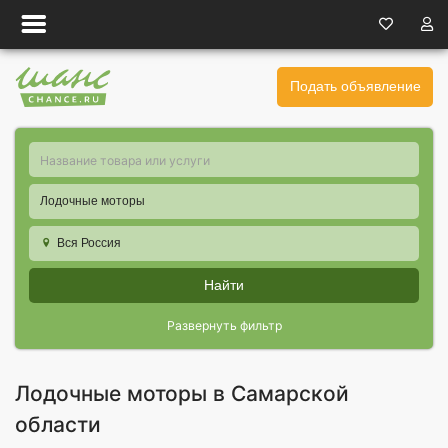
Подать объявление
Лодочные моторы
Вся Россия
Найти
Развернуть фильтр
Лодочные моторы в Самарской
области