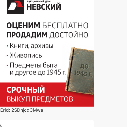
Erid: 2SDnjcdCMwa
.