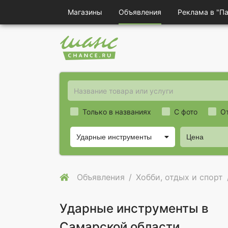
Магазины
Объявления
Реклама в "П
Только в названиях
С фото
О
Ударные инструменты
Цена
Объявления
Хобби, отдых и спорт
Ударные инструменты в
Самарской области