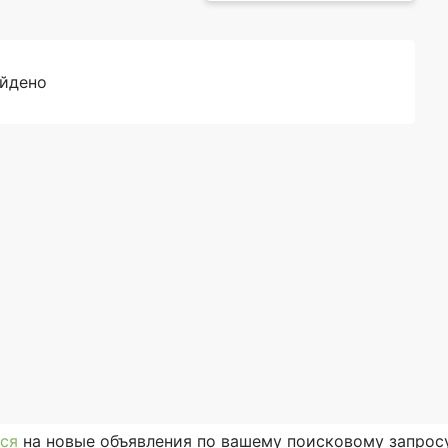
айдено
ся
на новые объявления по вашему поисковому запросу