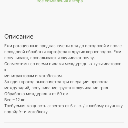
Все объявления автора
Описание
Ежи ротационные предназначены для до всходовой и после
всходовой обработки картофеля и других корнеплодов. Ежи
вспушивают, пропалывают и окучивают почву.
Совместимы со всеми видами междурядных культиваторов
к
минитракторам и мотоблокам.
За один проход выполняется три операции: прополка
междурядий, вспушивание грунта и окучивание гряд.
Обработка междурядья от 50 см.
Вес – 12 кг.
Требуемая мощность агрегата от 6 л. с. / к любому окучнику
подойдёт и мотоблоку