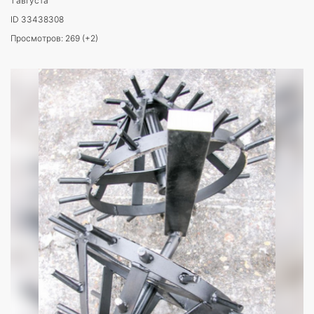
1 августа
ID 33438308
Просмотров: 269 (+2)