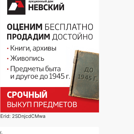
Erid: 2SDnjcdCMwa
.