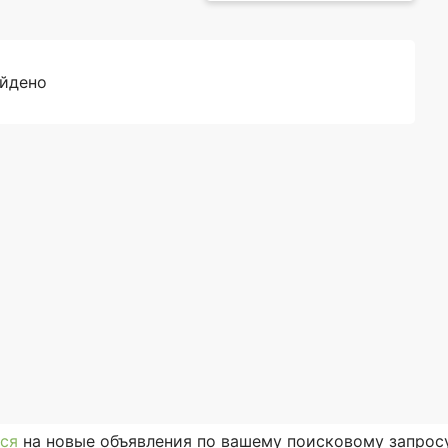
айдено
ся
на новые объявления по вашему поисковому запросу