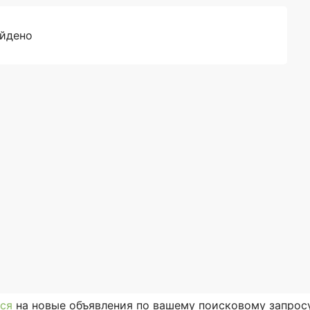
айдено
ся
на новые объявления по вашему поисковому запросу