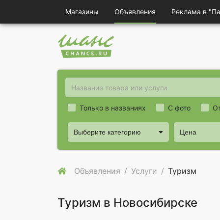
Магазины
Объявления
Реклама в "П
Только в названиях
С фото
О
Выберите категорию
Цена
Объявления
Услуги
Туризм
Туризм в Новосибирске