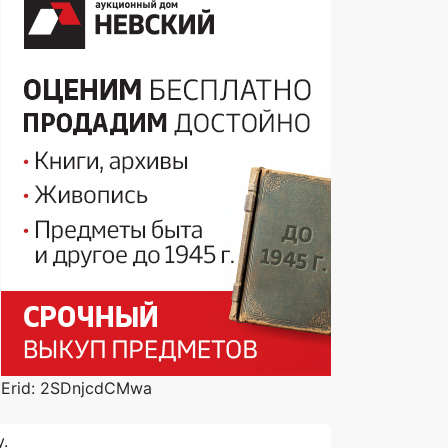
Erid: 2SDnjcdCMwa
.