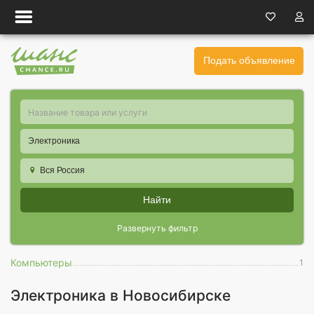
Подать объявление
Электроника
Вся Россия
Найти
Развернуть фильтр
Компьютеры
1
Электроника в Новосибирске