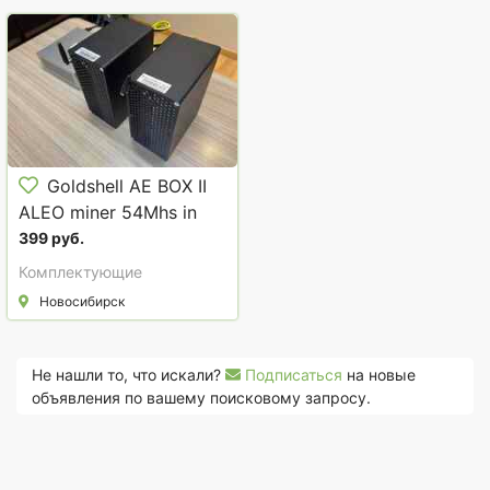
Goldshell AE BOX II
ALEO miner 54Mhs in
stock $399
399 руб.
Комплектующие
Новосибирск
Не нашли то, что искали?
Подписаться
на новые
объявления по вашему поисковому запросу.