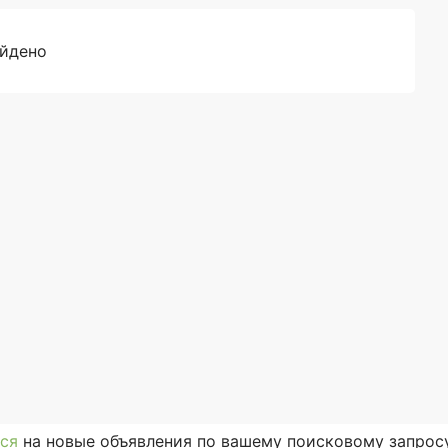
айдено
ся
на новые объявления по вашему поисковому запросу