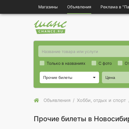
Магазины
Объявления
Реклама в "П
Только в названиях
С фото
О
Прочие билеты
Цена
Объявления
Хобби, отдых и спорт
Прочие билеты в Новосиби