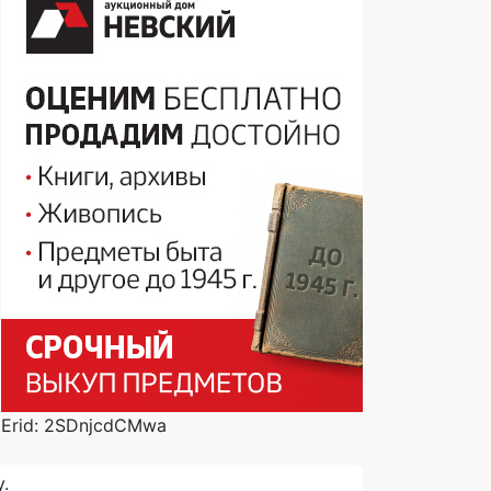
Erid: 2SDnjcdCMwa
.