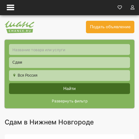
Подать объявление
Сдам
Вся Россия
Найти
Развернуть фильтр
Сдам в Нижнем Новгороде