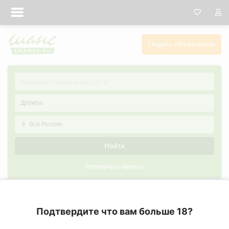
Подать объявление
Дружба
Вся Россия
Найти
Развернуть фильтр
Дружба в Москве
Подтвердите что вам больше 18?