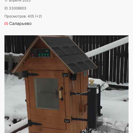
17 апреля 2025
ID 33008603
Просмотров: 405 (+2)
Саларьево