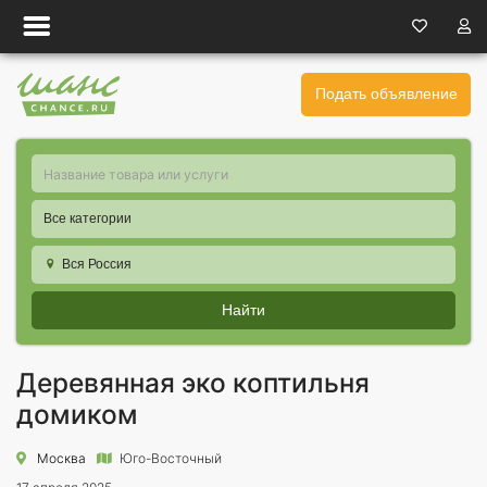
Подать объявление
Все категории
Вся Россия
Найти
Деревянная эко коптильня
домиком
Москва
Юго-Восточный