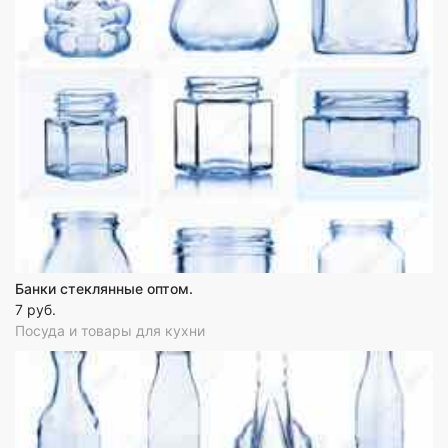
Банки стеклянные оптом.
7 руб.
Посуда и товары для кухни