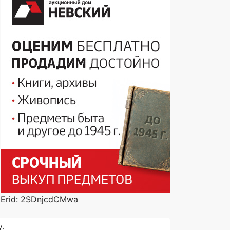
Erid: 2SDnjcdCMwa
.