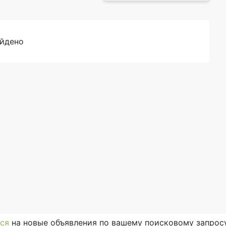
айдено
ся
на новые объявления по вашему поисковому запросу