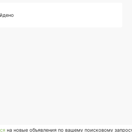
айдено
ся
на новые объявления по вашему поисковому запросу