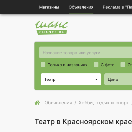
Магазины
Объявления
Реклама в "П
Только в названиях
С фото
О
Театр
Цена
Объявления
Хобби, отдых и спорт
Театр в Красноярском крае