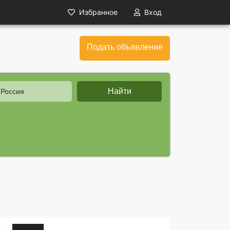
Избранное
Вход
Подать объявление
Найти
 Россия