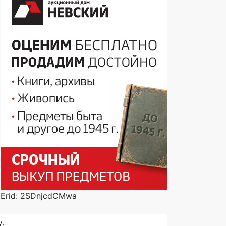
Erid: 2SDnjcdCMwa
.