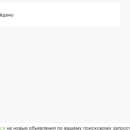
айдено
ся
на новые объявления по вашему поисковому запросу