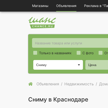
Магазины
Объявления
Реклама в "П
Только в названиях
С фото
О
Сниму
Цена
Объявления
Недвижимость
Дома
Сниму в Краснодаре