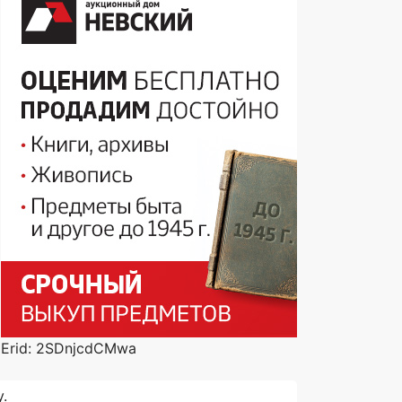
Erid: 2SDnjcdCMwa
.