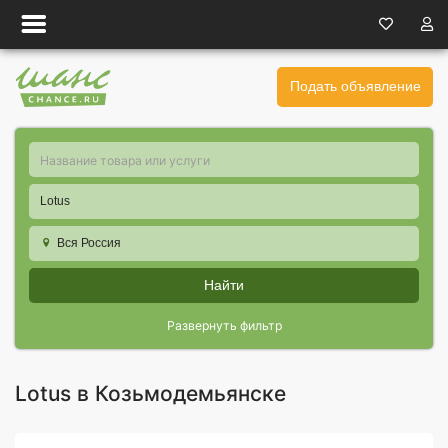
Подать объявление
Lotus
Вся Россия
Найти
Развернуть фильтр
Lotus в Козьмодемьянске