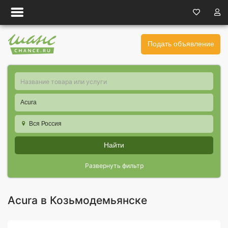
Подать объявление
Acura
Вся Россия
Найти
Развернуть фильтр
Acura в Козьмодемьянске