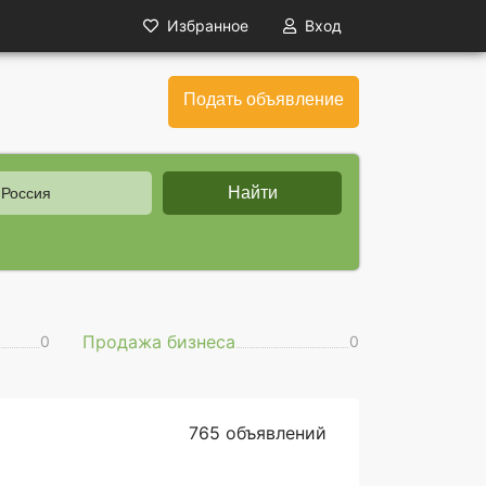
Избранное
Вход
Подать объявление
Найти
 Россия
Продажа бизнеса
0
0
765 объявлений