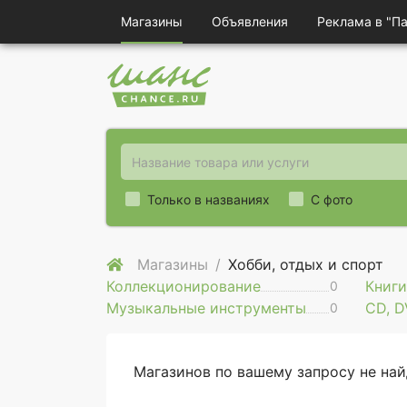
Магазины
Объявления
Реклама в "П
Только в названиях
С фото
Магазины
Хобби, отдых и спорт
Коллекционирование
Книги
0
Музыкальные инструменты
CD, D
0
Магазинов по вашему запросу не на