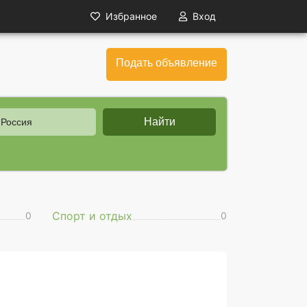
Избранное
Вход
Подать объявление
Найти
 Россия
Спорт и отдых
0
0