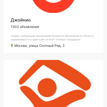
Джойнио
1303 объявления
Сервис публикации объявлений! Размести объявление по объекту
недвижимости в один клик на всех топовых площадках.
Москва, улица Охотный Ряд, 2