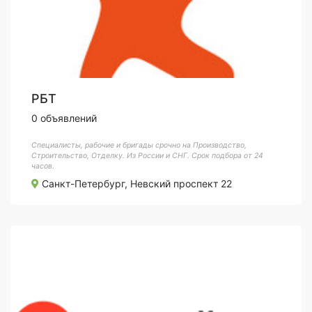
РБТ
0 объявлений
Специалисты, рабочие и бригады срочно на Производство,
Строительство, Отделку. Из России и СНГ. Срок подбора от 24
часов.
Санкт-Петербург, Невский проспект 22