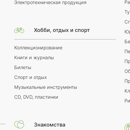
Ра
Электротехническая продукция
Т
Сп
Хобби, отдых и спорт
Юр
Бе
Коллекционирование
Пе
Книги и журналы
Пр
Билеты
Об
Спорт и отдых
Пр
Музыкальные инструменты
Кл
CD, DVD, пластинки
Ри
Знакомства