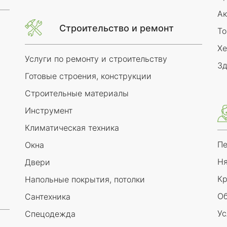
Ак
Строительство и ремонт
То
Х
Услуги по ремонту и строительству
Зд
Готовые строения, конструкции
Строительные материалы
Инструмент
Климатическая техника
Пе
Окна
Ня
Двери
Кр
Напольные покрытия, потолки
Об
Сантехника
Ус
Спецодежда