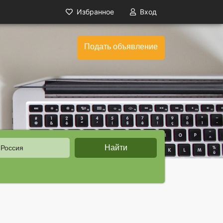
Избранное
Вход
Подать объявление
Найти
 Россия