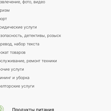
звлечение, фото, видео
уризм
орт
идические услуги
зопасность, детективы, розыск
ревод, набор текста
окат товаров
служивание, ремонт техники
очие услуги
ининг и уборка
елторские услуги
Продукты питания