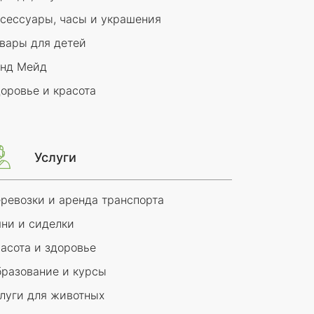
сессуары, часы и украшения
вары для детей
енд Мейд
оровье и красота
Услуги
ревозки и аренда транспорта
ни и сиделки
асота и здоровье
разование и курсы
луги для животных