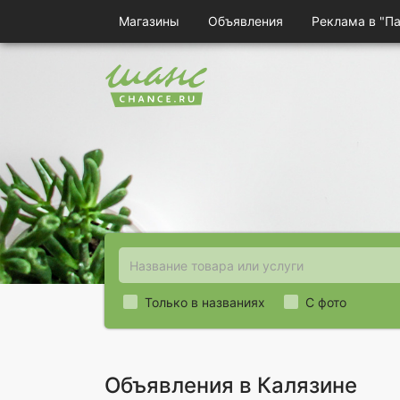
Магазины
Объявления
Реклама в "П
Только в названиях
С фото
Объявления в Калязине