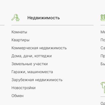
Недвижимость
Комнаты
М
Квартиры
По
Коммерческая недвижимость
Са
Дома, дачи, коттеджи
Пр
Земельные участки
Бы
Гаражи, машиноместа
Зарубежная недвижимость
Новостройки
Обмен
Од