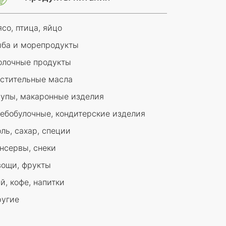
со, птица, яйцо
ба и морепродукты
лочные продукты
стительные масла
упы, макаронные изделия
ебобулочные, кондитерские изделия
ль, сахар, специи
нсервы, снеки
ощи, фрукты
й, кофе, напитки
угие