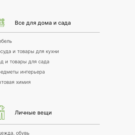
Все для дома и сада
ебель
суда и товары для кухни
д и товары для сада
едметы интерьера
товая химия
Личные вещи
ежда, обувь