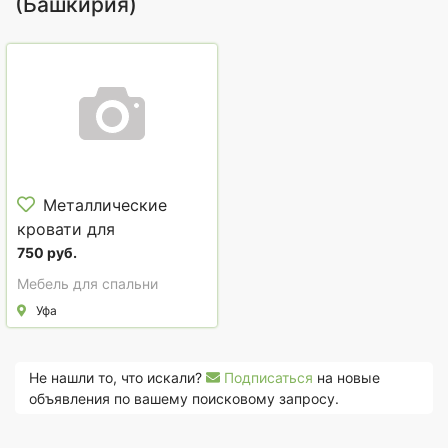
(Башкирия)
Металлические
кровати для
пансионата, лагеря
750 руб.
Мебель для спальни
Уфа
Не нашли то, что искали?
Подписаться
на новые
объявления по вашему поисковому запросу.