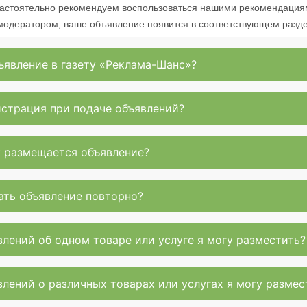
астоятельно рекомендуем воспользоваться нашими рекомендация
модератором, ваше объявление появится в соответствующем разде
ъявление в газету «Реклама-Шанс»?
истрация при подаче объявлений?
к размещается объявление?
ать объявление повторно?
лений об одном товаре или услуге я могу разместить?
лений о различных товарах или услугах я могу размес