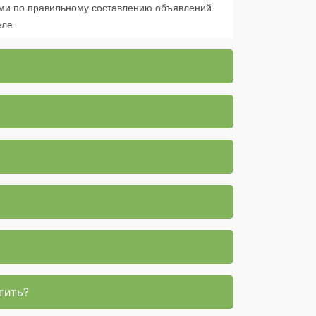
ми по правильному составлению объявлений.
ле.
тить?