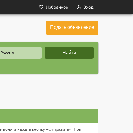
Избранное
Вход
Подать объявление
Найти
 Россия
е поля и нажать кнопку «Отправить». При