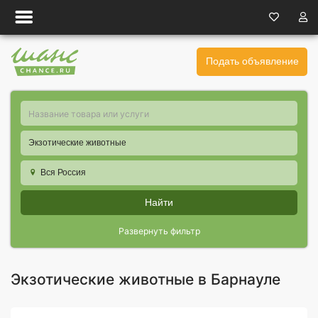
Подать объявление
Экзотические животные
Вся Россия
Найти
Развернуть фильтр
Экзотические животные в Барнауле