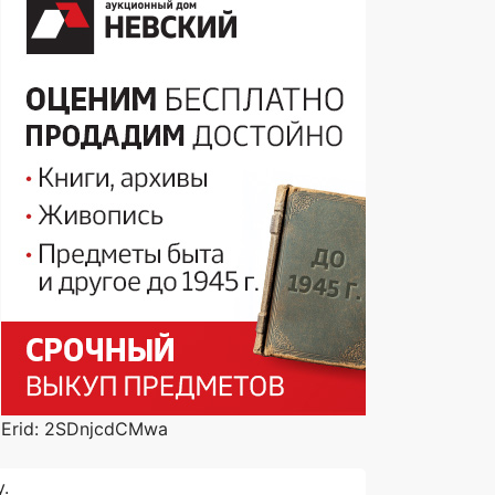
Erid: 2SDnjcdCMwa
.