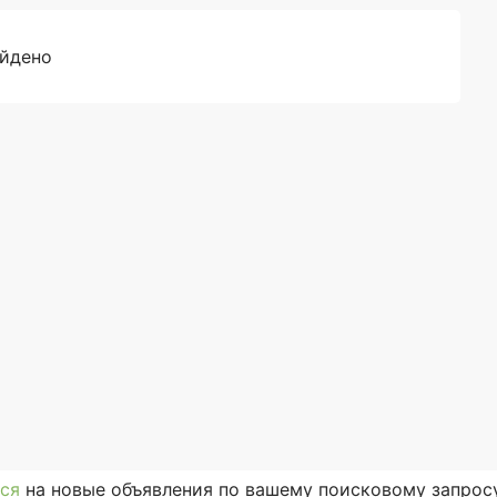
айдено
ся
на новые объявления по вашему поисковому запросу