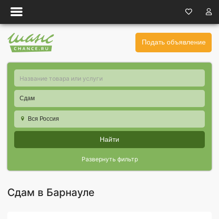
Подать объявление
Сдам
Вся Россия
Найти
Развернуть фильтр
Сдам в Барнауле