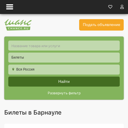
Подать объявление
Билеты
Вся Россия
Найти
Развернуть фильтр
Билеты в Барнауле