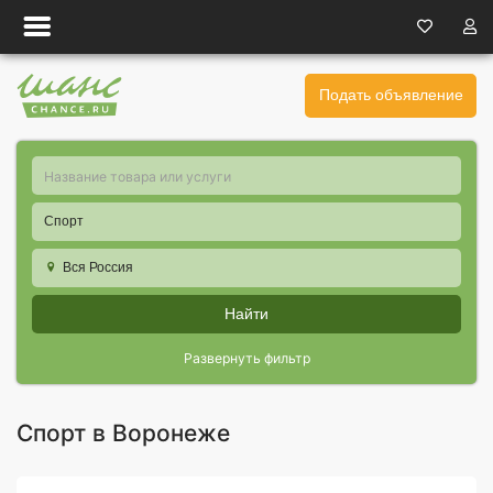
Подать объявление
Спорт
Вся Россия
Найти
Развернуть фильтр
Спорт в Воронеже