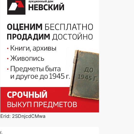
Erid: 2SDnjcdCMwa
.