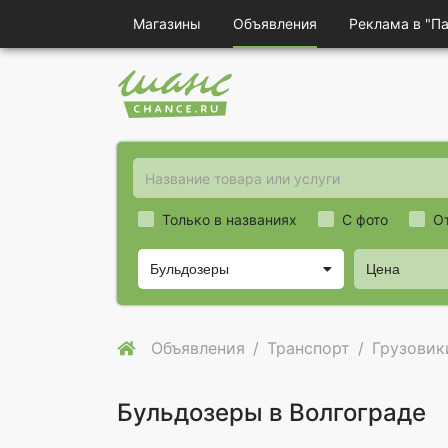
Магазины
Объявления
Реклама в "П
Только в названиях
С фото
О
Бульдозеры
Цена
Объявления
Транспорт
Грузовик
Бульдозеры в Волгограде