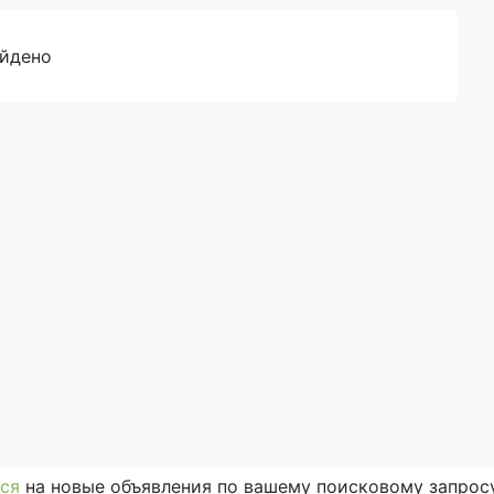
айдено
ся
на новые объявления по вашему поисковому запросу