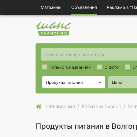
Магазины
Объявления
Реклама в "П
Только в названиях
С фото
О
Продукты питания
Цена
Объявления
Работа и бизнес
Усл
Продукты питания в Волго