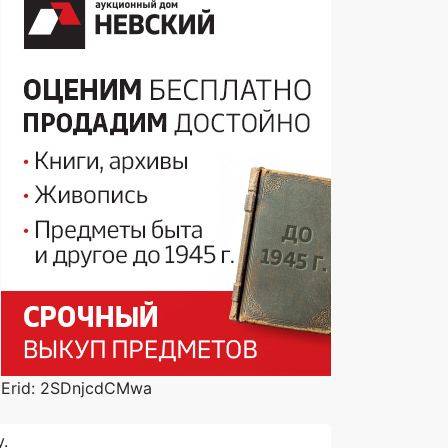
Erid: 2SDnjcdCMwa
.