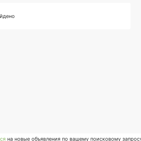
айдено
ся
на новые объявления по вашему поисковому запросу