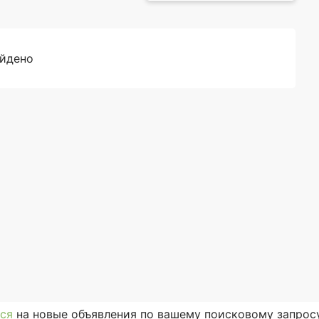
айдено
ся
на новые объявления по вашему поисковому запросу