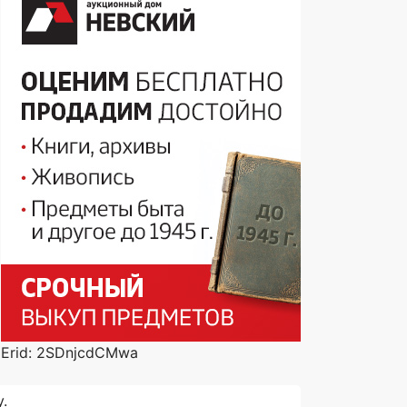
Erid: 2SDnjcdCMwa
.