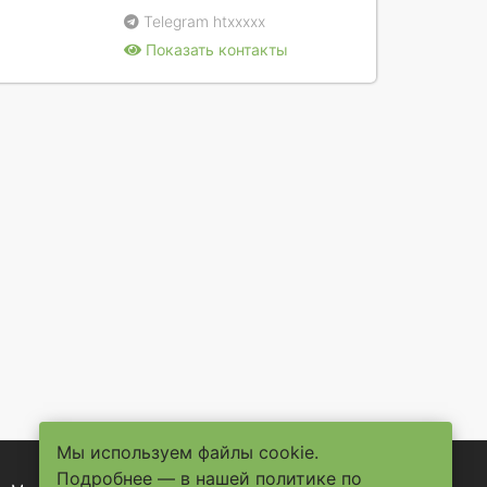
Telegram
htxxxxx
Показать контакты
Мы используем файлы cookie.
Подробнее — в нашей
политике по