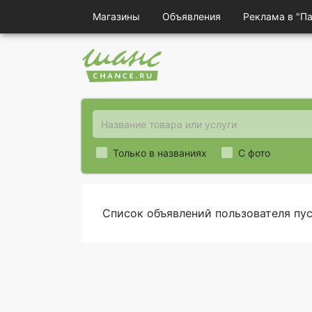
Магазины
Объявления
Реклама в "П
Только в названиях
С фото
Список объявлений пользователя пу