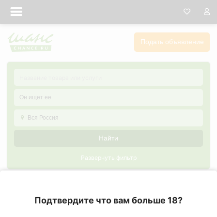
Подать объявление
Он ищет ее
Вся Россия
Найти
Развернуть фильтр
Он ищет ее в Тамбове
Подтвердите что вам больше 18?