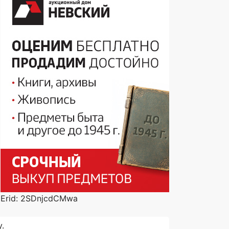
Erid: 2SDnjcdCMwa
.