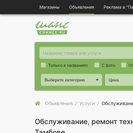
Магазины
Объявления
Реклама в "П
Только в названиях
С фото
О
Выберите категорию
Цена
Объявления
Услуги
Обслуживани
Обслуживание, ремонт тех
Тамбове