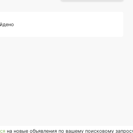
айдено
ся
на новые объявления по вашему поисковому запросу