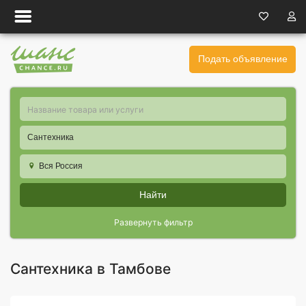
Подать объявление
Сантехника
Вся Россия
Найти
Развернуть фильтр
Сантехника в Тамбове