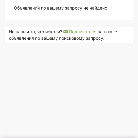
Объявлений по вашему запросу не найдено
Не нашли то, что искали?
Подписаться
на новые
объявления по вашему поисковому запросу.