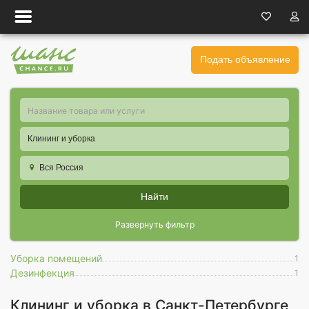
Подать объявление
Клининг и уборка
Вся Россия
Найти
Развернуть фильтр
Уборка помещений
1
Дезинфекция
1
Клининг и уборка в Санкт-Петербурге