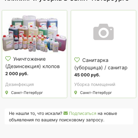
Уничтожение
Санитарка
(Дезинсекция) клопов
(уборщица) / санитар
и тараканов
2 000 руб.
(уборщик)
45 000 руб.
(насекомых)
Дезинфекция
Уборка помещений
Санкт-Петербург
Санкт-Петербург
Не нашли то, что искали?
Подписаться
на новые
объявления по вашему поисковому запросу.