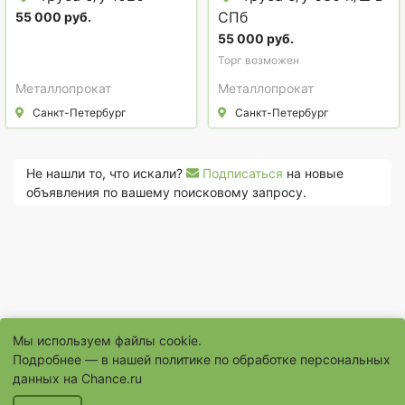
СПб
55 000 руб.
55 000 руб.
Торг возможен
Металлопрокат
Металлопрокат
Санкт-Петербург
Санкт-Петербург
Не нашли то, что искали?
Подписаться
на новые
объявления по вашему поисковому запросу.
Мы используем файлы cookie.
Подробнее — в нашей
политике по обработке персональных
данных на Chance.ru
© 1996–2026 Сайт бесплатных объявлений «Шанс.Ру»