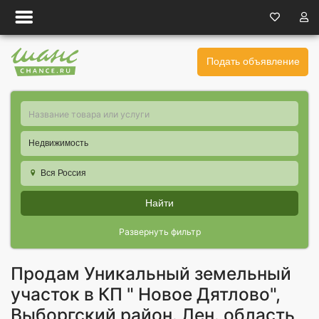
Подать объявление
Недвижимость
Вся Россия
Найти
Развернуть фильтр
Продам Уникальный земельный
участок в КП " Новое Дятлово",
Выборгский район. Лен. область