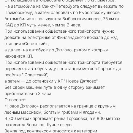
На автомобиле из Санкт-Петербурга следует выезжать по
Приморскому, а затем следовать по Выборгскому шоссе.
Автомобилисты пользуются Выборгским шоссе, 75 км от
КАД до КП чуть менее, чем за 2 часа.
При использовании общественного транспорта нужно
доехать на электричке от Финляндского вокзала до ж/д
станции «Советский»,
а далее- на автобусе до Дятлово, рядом с которым
находится КП.
При использовании общественного транспорта требуется
пересадка: автобусы идут от станции метро «Парнас» до
посёлка " Советский",
а затем — до остановки у КП" Новое Дятлово".
Без своей машины путь в одну сторону занимает
приблизительно 3 часа.
О поселке:
«Новое Дятлово» располагается на границе с крупным
лесным массивом, богатым грибами и ягодами.
В 700 метрах протекает речка Гороховка, а в 800 метрах
находится Большое Щучье озеро.
Земля под комплексом относится к категории