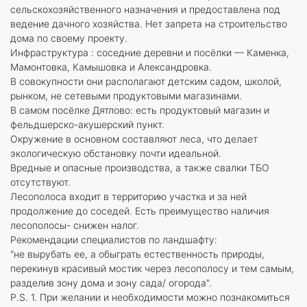
сельскохозяйственного назначения и предоставлена под
ведение дачного хозяйства. Нет запрета на строительство
дома по своему проекту.
Инфраструктура : соседние деревни и посёлки — Каменка,
Мамонтовка, Камышовка и Александровка.
В совокупности они располагают детским садом, школой,
рынком, не сетевыми продуктовыми магазинами.
В самом посёлке Дятлово: есть продуктовый магазин и
фельдшерско-акушерский пункт.
Окружение в основном составляют леса, что делает
экологическую обстановку почти идеальной.
Вредные и опасные производства, а также свалки ТБО
отсутствуют.
Лесополоса входит в территорию участка и за ней
продолжение до соседей. Есть преимущество наличия
лесополосы- снижен налог.
Рекомендации специалистов по ландшафту:
"не вырубать ее, а обыграть естественность природы,
перекинув красивый мостик через лесополосу и тем самым,
разделив зону дома и зону сада/ огорода".
P.S. 1. При желании и необходимости можно познакомиться