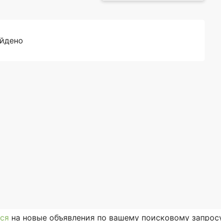
айдено
ся
на новые объявления по вашему поисковому запросу