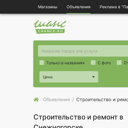
Магазины
Объявления
Реклама в "П
Только в названиях
С фото
О
Цена
Объявления
Строительство и рем
Строительство и ремонт в
Снежногорске