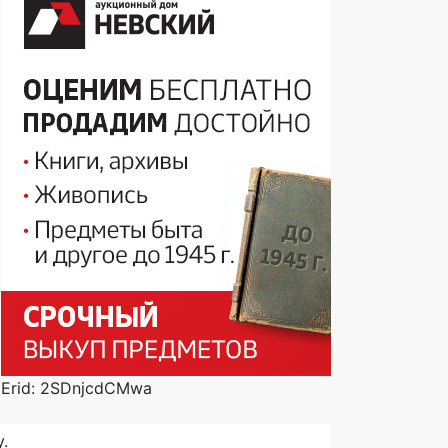
Erid: 2SDnjcdCMwa
.