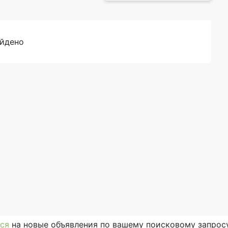
айдено
ся
на новые объявления по вашему поисковому запросу