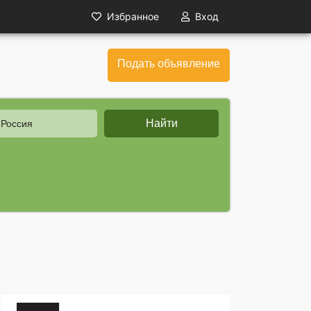
Избранное
Вход
Подать объявление
Найти
ия
 Россия