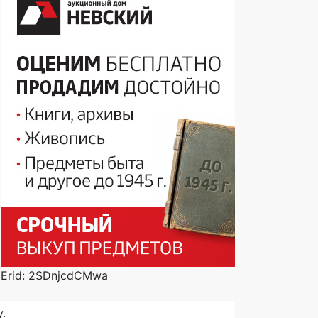
Erid: 2SDnjcdCMwa
.