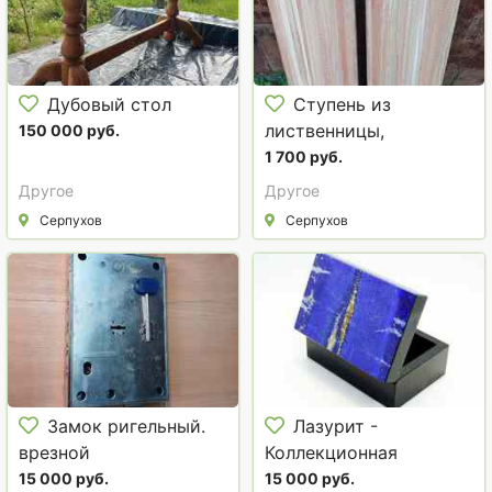
Дубовый стол
Ступень из
лиственницы,
150 000 руб.
цельноламельная
1 700 руб.
Другое
Другое
Серпухов
Серпухов
Замок ригельный.
Лазурит -
врезной
Коллекционная
Шкатулка
15 000 руб.
15 000 руб.