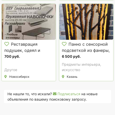
Реставрация
Панно с сенсорной
подушек, одеял и
подсветкой из фанеры,
перин пуховых
Каен Бай
700 руб.
6 500 руб.
Предметы интерьера,
Другое
искусство
Новосибирск
Казань
Не нашли то, что искали?
Подписаться
на новые
объявления по вашему поисковому запросу.