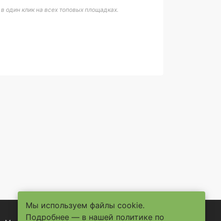
 один клик на всех топовых площадках.
Мы используем файлы cookie.
Подробнее — в нашей
политике по