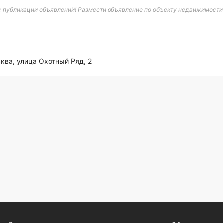
 публикации объявлений! Размести объявление по объекту недвижимости в
ква, улица Охотный Ряд, 2