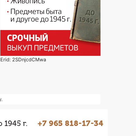
Erid: 2SDnjcdCMwa
.