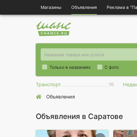
Магазины
Объявления
Реклама в "П
Только в названиях
С фото
Транспорт
Недв
10
Объявления
Объявления в Саратове