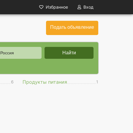
Избранное
Вход
Подать объявление
Найти
 Россия
Продукты питания
6
1