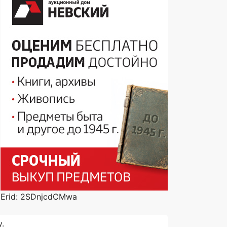
Erid: 2SDnjcdCMwa
.