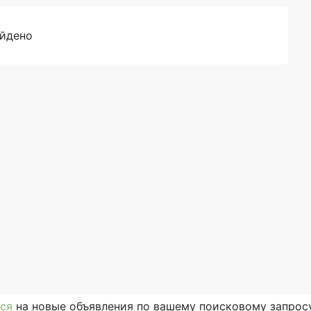
айдено
ся
на новые объявления по вашему поисковому запросу