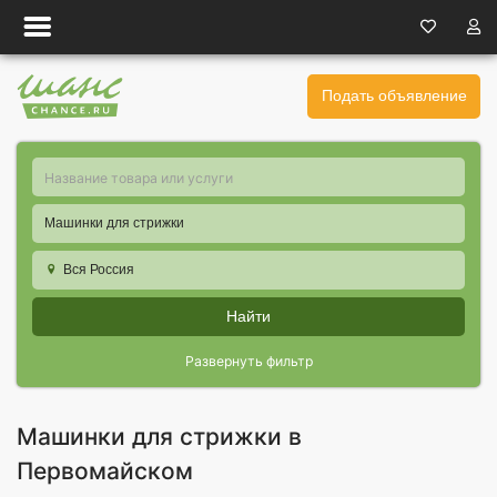
Подать объявление
Машинки для стрижки
Вся Россия
Найти
Развернуть фильтр
Машинки для стрижки в
Первомайском