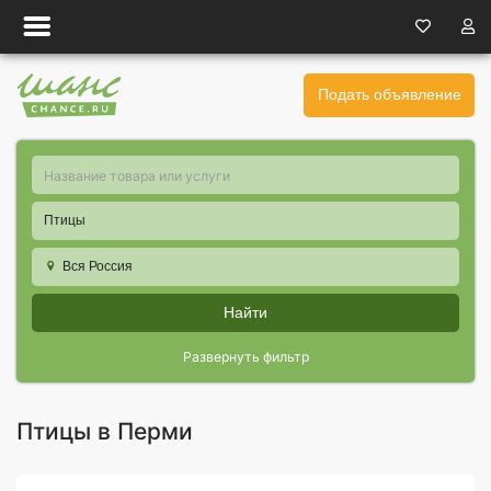
Подать объявление
Птицы
Вся Россия
Найти
Развернуть фильтр
Птицы в Перми