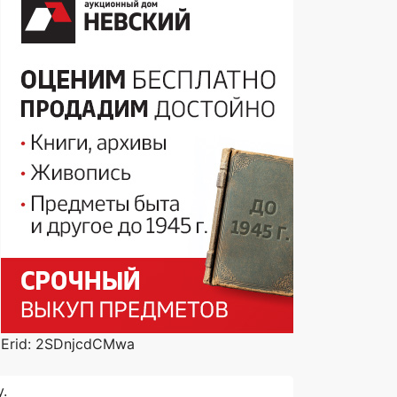
Erid: 2SDnjcdCMwa
.