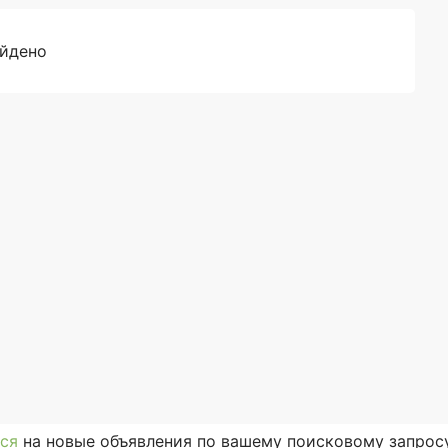
айдено
ся
на новые объявления по вашему поисковому запросу