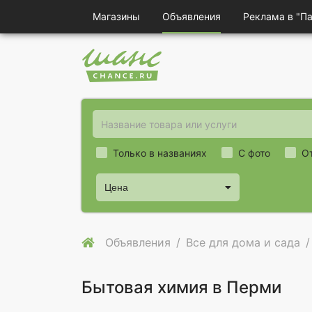
Магазины
Объявления
Реклама в "П
Только в названиях
С фото
О
Цена
Объявления
Все для дома и сада
Бытовая химия в Перми