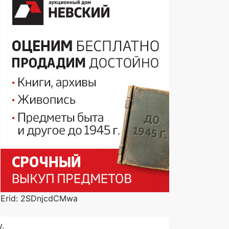
Erid: 2SDnjcdCMwa
.