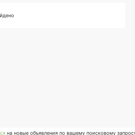
айдено
ся
на новые объявления по вашему поисковому запросу