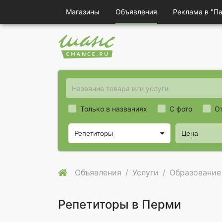
Магазины
Объявления
Реклама в "П
Только в названиях
С фото
О
Репетиторы
Цена
Объявления
Услуги
Образование
Репетиторы в Перми