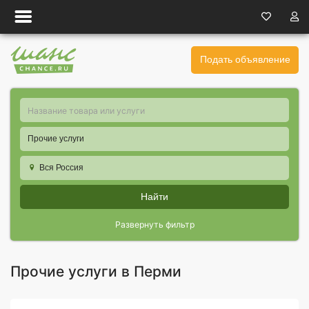
Подать объявление
Прочие услуги
Вся Россия
Найти
Развернуть фильтр
Прочие услуги в Перми