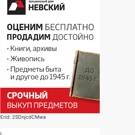
Erid: 2SDnjcdCMwa
.