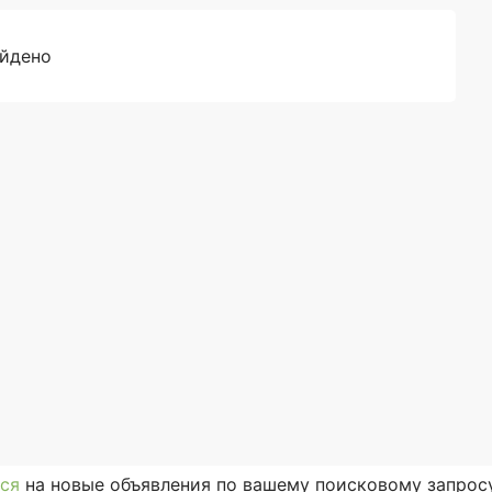
айдено
ся
на новые объявления по вашему поисковому запросу