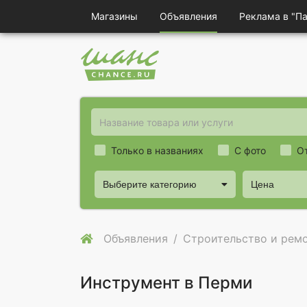
Магазины
Объявления
Реклама в "П
Только в названиях
С фото
О
Выберите категорию
Цена
Объявления
Строительство и рем
Инструмент в Перми