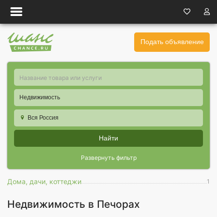
Подать объявление
Недвижимость
Вся Россия
Найти
Развернуть фильтр
Дома, дачи, коттеджи
1
Недвижимость в Печорах